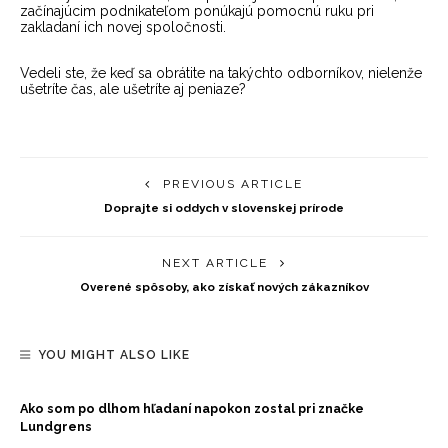
začínajúcim podnikateľom ponúkajú pomocnú ruku pri
zakladaní ich novej spoločnosti.
Vedeli ste, že keď sa obrátite na takýchto odborníkov, nielenže
ušetríte čas, ale ušetríte aj peniaze?
PREVIOUS ARTICLE
Doprajte si oddych v slovenskej prírode
NEXT ARTICLE
Overené spôsoby, ako získať nových zákazníkov
YOU MIGHT ALSO LIKE
Ako som po dlhom hľadaní napokon zostal pri značke
Lundgrens